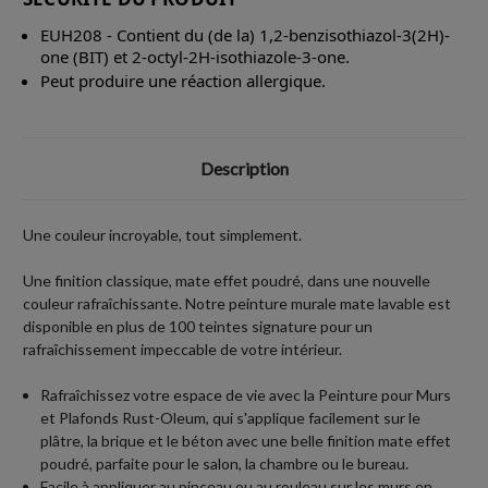
EUH208 - Contient du (de la) 1,2-benzisothiazol-3(2H)-
one (BIT) et 2-octyl-2H-isothiazole-3-one.
Peut produire une réaction allergique.
Description
Une couleur incroyable, tout simplement.
Une finition classique, mate effet poudré, dans une nouvelle
couleur rafraîchissante. Notre peinture murale mate lavable est
disponible en plus de 100 teintes signature pour un
rafraîchissement impeccable de votre intérieur.
Rafraîchissez votre espace de vie avec la Peinture pour Murs
et Plafonds Rust-Oleum, qui s'applique facilement sur le
plâtre, la brique et le béton avec une belle finition mate effet
poudré, parfaite pour le salon, la chambre ou le bureau.
Facile à appliquer au pinceau ou au rouleau sur les murs en