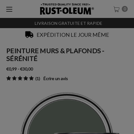
0
LIVRAISON GRATUITE ET RAPIDE
EXPÉDITION LE JOUR MÊME
PEINTURE MURS & PLAFONDS -
SÉRÉNITÉ
€0,99 - €30,00
(1)
Écrire un avis