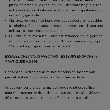
plâtre, en béton ou en briques, l'émulsion mate longue durée
est lavable et résistante aux éclaboussures du quotidien pour
un nettoyage facile.
Illuminez vos murs intérieurs avec des couleurs remarquables,
à moindre coût pour vous et l'environnement, en utilisant une
peinture à base d'eau responsable.
La Peinture Murale Rust-Oleum est fabriquée en Belgique et
offre une couverture exceptionnelle sans compromis, jusqu'à
12m² par litre, disponible en boite de 2,5L.
ESSAYEZ CHEZ VOUS AVEC NOS TESTEURS EN SACHETS
PRATIQUES À 0,99€
Contenant 10 ml de peinture, nos testeurs en sachets vous
permettent de choisir facilement la couleur parfaite.
Ils peuvent sembler petits, mais chaque sachet est suffisant
pour vous permettre de réaliser une surface d'essai de 30 cm sur
30 cm et tester la vraie couleur et l'adhérence à la maison.