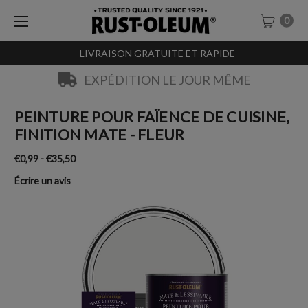
0
LIVRAISON GRATUITE ET RAPIDE
EXPÉDITION LE JOUR MÊME
PEINTURE POUR FAÏENCE DE CUISINE,
FINITION MATE - FLEUR
€0,99 - €35,50
Écrire un avis