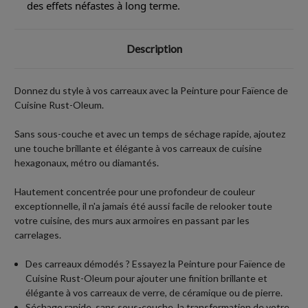
des effets néfastes à long terme.
Description
Donnez du style à vos carreaux avec la Peinture pour Faïence de
Cuisine Rust-Oleum.
Sans sous-couche et avec un temps de séchage rapide, ajoutez
une touche brillante et élégante à vos carreaux de cuisine
hexagonaux, métro ou diamantés.
Hautement concentrée pour une profondeur de couleur
exceptionnelle, il n'a jamais été aussi facile de relooker toute
votre cuisine, des murs aux armoires en passant par les
carrelages.
Des carreaux démodés ? Essayez la Peinture pour Faïence de
Cuisine Rust-Oleum pour ajouter une finition brillante et
élégante à vos carreaux de verre, de céramique ou de pierre.
Séchage rapide, sans sous-couche, la transformation de votre