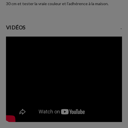
30 cm et tester la vraie couleur et l'adhérence à la maison.
VIDÉOS
-