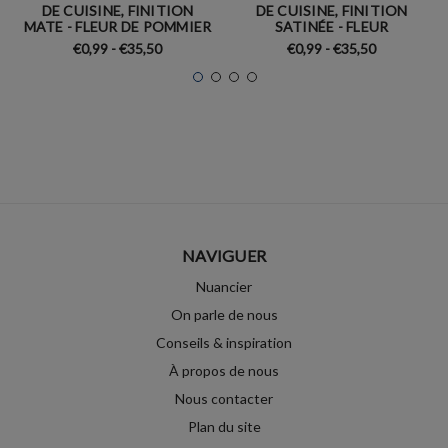
DE CUISINE, FINITION
DE CUISINE, FINITION
MATE - FLEUR DE POMMIER
SATINÉE - FLEUR
€0,99 - €35,50
€0,99 - €35,50
NAVIGUER
Nuancier
On parle de nous
Conseils & inspiration
À propos de nous
Nous contacter
Plan du site