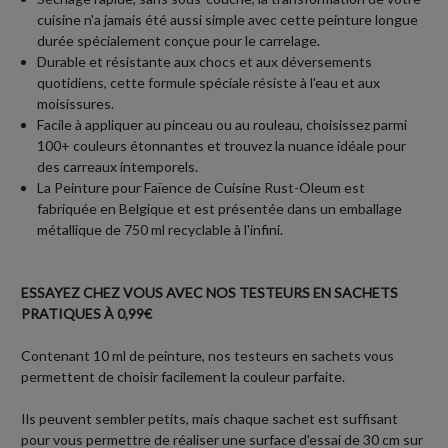
cuisine n'a jamais été aussi simple avec cette peinture longue
durée spécialement conçue pour le carrelage.
Durable et résistante aux chocs et aux déversements
quotidiens, cette formule spéciale résiste à l'eau et aux
moisissures.
Facile à appliquer au pinceau ou au rouleau, choisissez parmi
100+ couleurs étonnantes et trouvez la nuance idéale pour
des carreaux intemporels.
La Peinture pour Faïence de Cuisine Rust-Oleum est
fabriquée en Belgique et est présentée dans un emballage
métallique de 750 ml recyclable à l'infini.
ESSAYEZ CHEZ VOUS AVEC NOS TESTEURS EN SACHETS
PRATIQUES À 0,99€
Contenant 10 ml de peinture, nos testeurs en sachets vous
permettent de choisir facilement la couleur parfaite.
Ils peuvent sembler petits, mais chaque sachet est suffisant
pour vous permettre de réaliser une surface d'essai de 30 cm sur