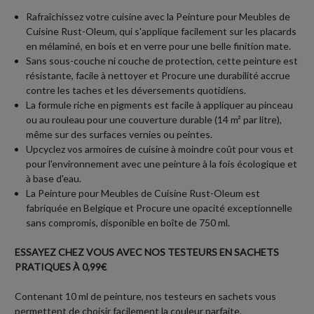
Rafraîchissez votre cuisine avec la Peinture pour Meubles de
Cuisine Rust-Oleum, qui s'applique facilement sur les placards
en mélaminé, en bois et en verre pour une belle finition mate.
Sans sous-couche ni couche de protection, cette peinture est
résistante, facile à nettoyer et Procure une durabilité accrue
contre les taches et les déversements quotidiens.
La formule riche en pigments est facile à appliquer au pinceau
ou au rouleau pour une couverture durable (14 m² par litre),
même sur des surfaces vernies ou peintes.
Upcyclez vos armoires de cuisine à moindre coût pour vous et
pour l'environnement avec une peinture à la fois écologique et
à base d'eau.
La Peinture pour Meubles de Cuisine Rust-Oleum est
fabriquée en Belgique et Procure une opacité exceptionnelle
sans compromis, disponible en boîte de 750 ml.
ESSAYEZ CHEZ VOUS AVEC NOS TESTEURS EN SACHETS
PRATIQUES À 0,99€
Contenant 10 ml de peinture, nos testeurs en sachets vous
permettent de choisir facilement la couleur parfaite.