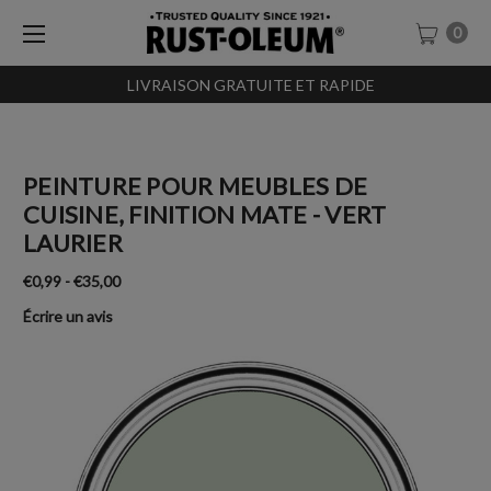
0
LIVRAISON GRATUITE ET RAPIDE
SACHET-TESTEURS À 0,99€
PEINTURE POUR MEUBLES DE
CUISINE, FINITION MATE - VERT
LAURIER
€0,99 - €35,00
Écrire un avis