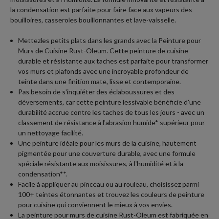
la condensation est parfaite pour faire face aux vapeurs des
bouilloires, casseroles bouillonnantes et lave-vaisselle.
Mettezles petits plats dans les grands avec la Peinture pour
Murs de Cuisine Rust-Oleum. Cette peinture de cuisine
durable et résistante aux taches est parfaite pour transformer
vos murs et plafonds avec une incroyable profondeur de
teinte dans une finition mate, lisse et contemporaine.
Pas besoin de s'inquiéter des éclaboussures et des
déversements, car cette peinture lessivable bénéficie d'une
durabilité accrue contre les taches de tous les jours - avec un
classement de résistance à l'abrasion humide* supérieur pour
un nettoyage facilité.
Une peinture idéale pour les murs de la cuisine, hautement
pigmentée pour une couverture durable, avec une formule
spéciale résistante aux moisissures, à l'humidité et à la
condensation**.
Facile à appliquer au pinceau ou au rouleau, choisissez parmi
100+ teintes étonnantes et trouvez les couleurs de peinture
pour cuisine qui conviennent le mieux à vos envies.
La peinture pour murs de cuisine Rust-Oleum est fabriquée en