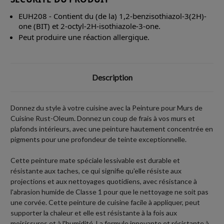
EUH208 - Contient du (de la) 1,2-benzisothiazol-3(2H)-
one (BIT) et 2-octyl-2H-isothiazole-3-one.
Peut produire une réaction allergique.
Description
Donnez du style à votre cuisine avec la Peinture pour Murs de
Cuisine Rust-Oleum. Donnez un coup de frais à vos murs et
plafonds intérieurs, avec une peinture hautement concentrée en
pigments pour une profondeur de teinte exceptionnelle.
Cette peinture mate spéciale lessivable est durable et
résistante aux taches, ce qui signifie qu'elle résiste aux
projections et aux nettoyages quotidiens, avec résistance à
l'abrasion humide de Classe 1 pour que le nettoyage ne soit pas
une corvée. Cette peinture de cuisine facile à appliquer, peut
supporter la chaleur et elle est résistante à la fois aux
moisissures et à l'humidité. La formule innovante et résistante à