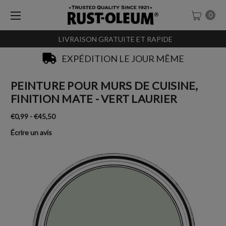
0
LIVRAISON GRATUITE ET RAPIDE
EXPÉDITION LE JOUR MÊME
PEINTURE POUR MURS DE CUISINE,
FINITION MATE - VERT LAURIER
€0,99 - €45,50
Écrire un avis