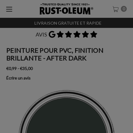
0
LIVRAISON GRATUITE ET RAPIDE
AVIS
PEINTURE POUR PVC, FINITION
BRILLANTE - AFTER DARK
€0,99 - €35,00
Écrire un avis