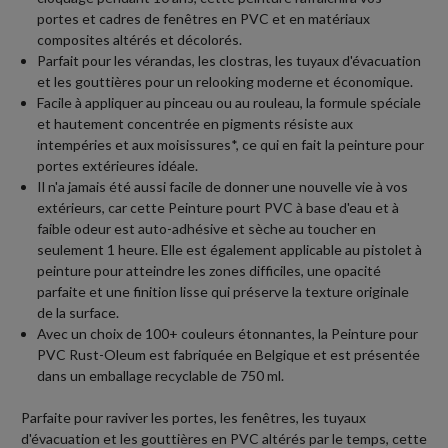
portes et cadres de fenêtres en PVC et en matériaux
composites altérés et décolorés.
Parfait pour les vérandas, les clostras, les tuyaux d'évacuation
et les gouttières pour un relooking moderne et économique.
Facile à appliquer au pinceau ou au rouleau, la formule spéciale
et hautement concentrée en pigments résiste aux
intempéries et aux moisissures*, ce qui en fait la peinture pour
portes extérieures idéale.
Il n'a jamais été aussi facile de donner une nouvelle vie à vos
extérieurs, car cette Peinture pourt PVC à base d'eau et à
faible odeur est auto-adhésive et sèche au toucher en
seulement 1 heure. Elle est également applicable au pistolet à
peinture pour atteindre les zones difficiles, une opacité
parfaite et une finition lisse qui préserve la texture originale
de la surface.
Avec un choix de 100+ couleurs étonnantes, la Peinture pour
PVC Rust-Oleum est fabriquée en Belgique et est présentée
dans un emballage recyclable de 750 ml.
Parfaite pour raviver les portes, les fenêtres, les tuyaux
d'évacuation et les gouttières en PVC altérés par le temps, cette