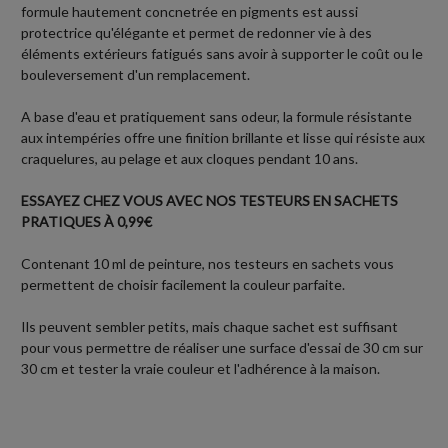
formule hautement concnetrée en pigments est aussi
protectrice qu'élégante et permet de redonner vie à des
éléments extérieurs fatigués sans avoir à supporter le coût ou le
bouleversement d'un remplacement.
A base d'eau et pratiquement sans odeur, la formule résistante
aux intempéries offre une finition brillante et lisse qui résiste aux
craquelures, au pelage et aux cloques pendant 10 ans.
ESSAYEZ CHEZ VOUS AVEC NOS TESTEURS EN SACHETS
PRATIQUES À 0,99€
Contenant 10 ml de peinture, nos testeurs en sachets vous
permettent de choisir facilement la couleur parfaite.
Ils peuvent sembler petits, mais chaque sachet est suffisant
pour vous permettre de réaliser une surface d'essai de 30 cm sur
30 cm et tester la vraie couleur et l'adhérence à la maison.