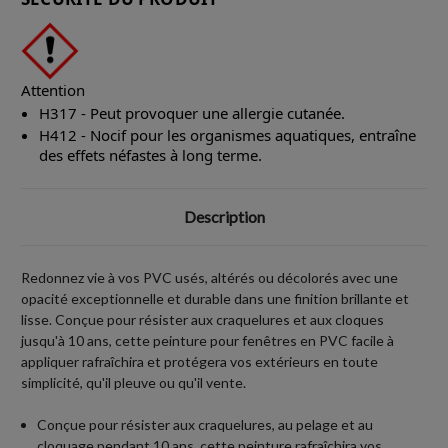
Attention
H317 - Peut provoquer une allergie cutanée.
H412 - Nocif pour les organismes aquatiques, entraîne
des effets néfastes à long terme.
Description
Redonnez vie à vos PVC usés, altérés ou décolorés avec une
opacité exceptionnelle et durable dans une finition brillante et
lisse. Conçue pour résister aux craquelures et aux cloques
jusqu'à 10 ans, cette peinture pour fenêtres en PVC facile à
appliquer rafraîchira et protégera vos extérieurs en toute
simplicité, qu'il pleuve ou qu'il vente.
Conçue pour résister aux craquelures, au pelage et au
cloquage pendant 10 ans, cette peinture rafraîchira vos