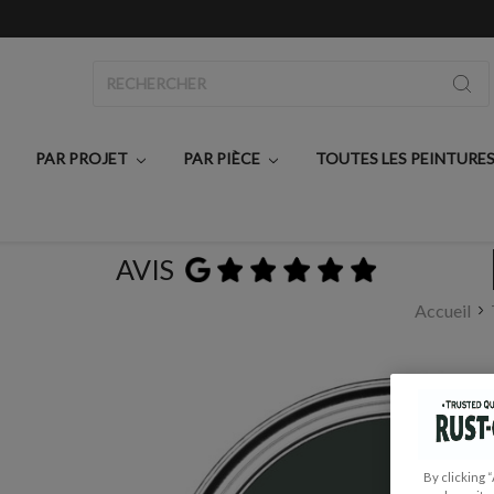
Rechercher
PAR PROJET
PAR PIÈCE
TOUTES LES PEINTURE
AVIS
Accueil
By clicking 