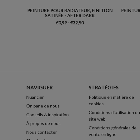
PEINTURE POUR RADIATEUR, FINITION
PEINTUR
SATINÉE - AFTER DARK
€0,99 - €32,50
NAVIGUER
STRATÉGIES
Nuancier
Politique en matière de
cookies
On parle de nous
Conditions d'utilisation du
Conseils & inspiration
site web
À propos de nous
Conditions générales de
Nous contacter
vente en ligne