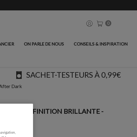
0
ANCIER
ON PARLE DE NOUS
CONSEILS & INSPIRATION
SACHET-TESTEURS À 0,99€
 After Dark
IATEUR, FINITION BRILLANTE -
navigation,