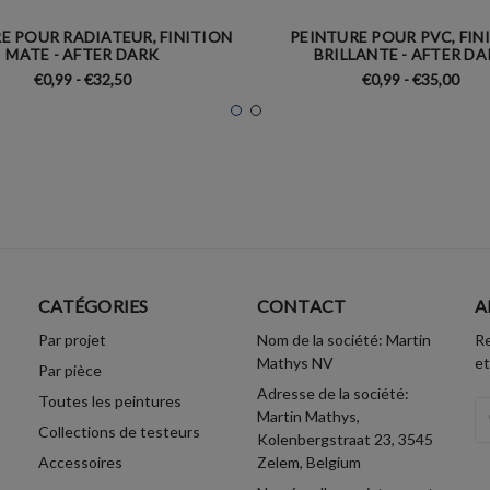
E POUR RADIATEUR, FINITION
PEINTURE POUR PVC, FIN
MATE - AFTER DARK
BRILLANTE - AFTER D
€0,99 - €32,50
€0,99 - €35,00
CATÉGORIES
CONTACT
A
Par projet
Nom de la société: Martin
Re
Mathys NV
et
Par pièce
Adresse de la société:
Toutes les peintures
A
Martin Mathys,
Collections de testeurs
Em
Kolenbergstraat 23, 3545
Accessoires
Zelem, Belgium