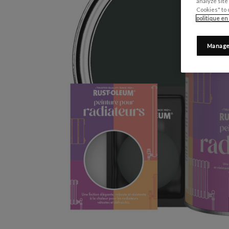
analyze site
Cookies" to 
politique en
Manage