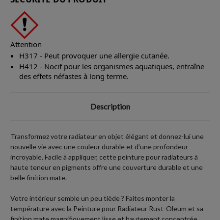
Attention
H317 - Peut provoquer une allergie cutanée.
H412 - Nocif pour les organismes aquatiques, entraîne
des effets néfastes à long terme.
Description
Transformez votre radiateur en objet élégant et donnez-lui une
nouvelle vie avec une couleur durable et d'une profondeur
incroyable. Facile à appliquer, cette peinture pour radiateurs à
haute teneur en pigments offre une couverture durable et une
belle finition mate.
Votre intérieur semble un peu tiède ? Faites monter la
température avec la Peinture pour Radiateur Rust-Oleum et sa
finition mate magnifiquement lisse et hautement concentrée