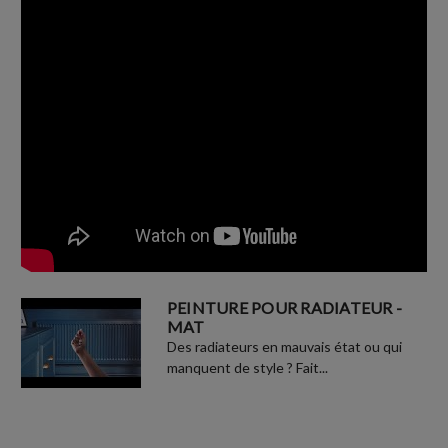
PEINTURE POUR RADIATEUR -
MAT
Des radiateurs en mauvais état ou qui
manquent de style ? Fait...