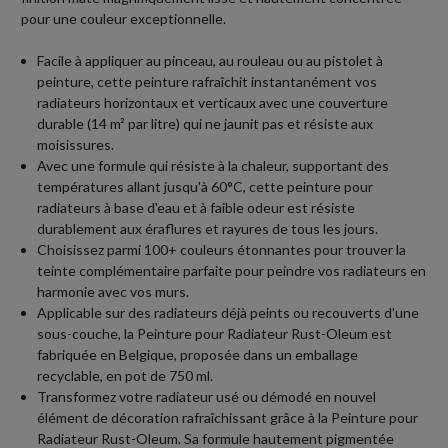
pour une couleur exceptionnelle.
Facile à appliquer au pinceau, au rouleau ou au pistolet à
peinture, cette peinture rafraîchit instantanément vos
radiateurs horizontaux et verticaux avec une couverture
durable (14 m² par litre) qui ne jaunit pas et résiste aux
moisissures.
Avec une formule qui résiste à la chaleur, supportant des
températures allant jusqu'à 60°C, cette peinture pour
radiateurs à base d'eau et à faible odeur est résiste
durablement aux éraflures et rayures de tous les jours.
Choisissez parmi 100+ couleurs étonnantes pour trouver la
teinte complémentaire parfaite pour peindre vos radiateurs en
harmonie avec vos murs.
Applicable sur des radiateurs déjà peints ou recouverts d'une
sous-couche, la Peinture pour Radiateur Rust-Oleum est
fabriquée en Belgique, proposée dans un emballage
recyclable, en pot de 750 ml.
Transformez votre radiateur usé ou démodé en nouvel
élément de décoration rafraîchissant grâce à la Peinture pour
Radiateur Rust-Oleum. Sa formule hautement pigmentée