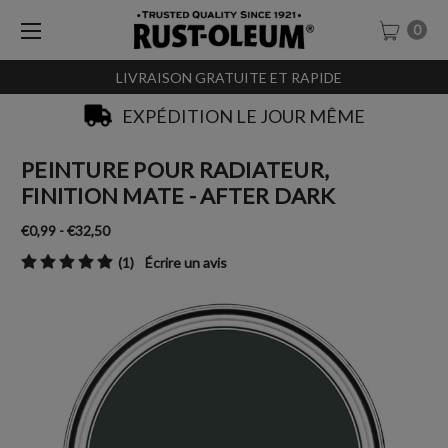
0
LIVRAISON GRATUITE ET RAPIDE
SACHET-TESTEURS À 0,99€
PEINTURE POUR RADIATEUR,
FINITION MATE - AFTER DARK
€0,99 - €32,50
(1)
Écrire un avis