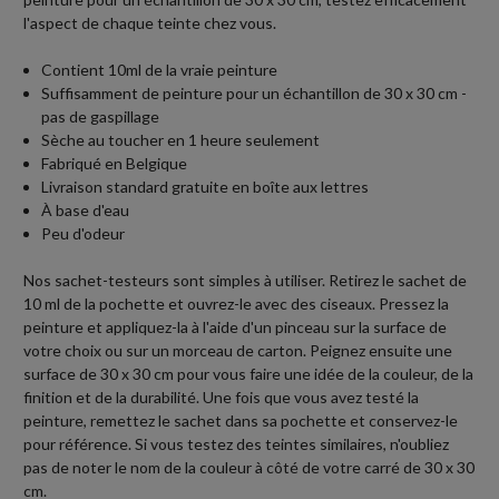
l'aspect de chaque teinte chez vous.
Contient 10ml de la vraie peinture
Suffisamment de peinture pour un échantillon de 30 x 30 cm -
pas de gaspillage
Sèche au toucher en 1 heure seulement
Fabriqué en Belgique
Livraison standard gratuite en boîte aux lettres
À base d'eau
Peu d'odeur
Nos sachet-testeurs sont simples à utiliser. Retirez le sachet de
10 ml de la pochette et ouvrez-le avec des ciseaux. Pressez la
peinture et appliquez-la à l'aide d'un pinceau sur la surface de
votre choix ou sur un morceau de carton. Peignez ensuite une
surface de 30 x 30 cm pour vous faire une idée de la couleur, de la
finition et de la durabilité. Une fois que vous avez testé la
peinture, remettez le sachet dans sa pochette et conservez-le
pour référence. Si vous testez des teintes similaires, n'oubliez
pas de noter le nom de la couleur à côté de votre carré de 30 x 30
cm.