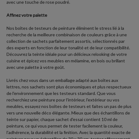
avec une touche de rose poudré.
Affinez votre palette
Nos boîtes de testeurs de peinture éliminent le stress lié à la
recherche de la meilleure combinaison de couleurs grâce à une
collection de sachets parfaitement assortis, sélectionnés par
des experts en fonction de leur tonalité et de leur compatibilité.
Découvrez la teinte idéale pour un délicieux relooking de votre
cuisine et épicez vos meubles en mélamine, en bois ou brillant
avec une palette à votre goût.
Livrés chez vous dans un emballage adapté aux boîtes aux
lettres, nos sachets sont plus économiques et plus respectueux
de l'environnement que les testeurs standard. Que vous
recherchiez une peinture pour l'intérieur, l'extérieur ou vos
meubles, essayez nos boîtes de testeurs et faites un pas de plus
vers une nouvelle déco élégante. Mieux que des échantillons de
teinte sur papier, chaque sachet d'essai contient 10 ml de
peinture, ce qui vous permet de tester facilement la couleur,
l'adhérence, la durabilité et la finition. Avec la quantité exacte de
peinture pour un échantillon de 30 x 30 cm, testez efficacement