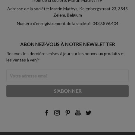
Nom de la société: Martin Mathys NV
Adresse de la société: Martin Mathys, Kolenbergstraat 23, 3545
Zelem, Belgium
Numéro d'enregistrement de la société: 0437.896.404
ABONNEZ-VOUS À NOTRE NEWSLETTER
Recevez les dernières mises à jour sur les nouveaux produits et
les ventes à venir
Adresse
Email