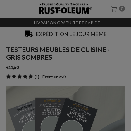
0
LIVRAISON GRATUITE ET RAPIDE
EXPÉDITION LE JOUR MÊME
TESTEURS MEUBLES DE CUISINE -
GRIS SOMBRES
€11,50
(1)
Écrire un avis