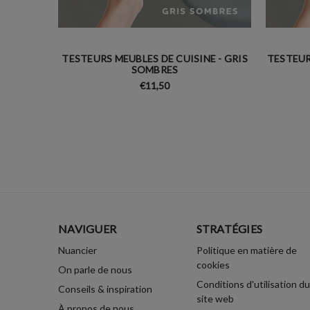
TESTEURS MEUBLES DE CUISINE - GRIS
TESTEUR
SOMBRES
€11,50
NAVIGUER
STRATÉGIES
Nuancier
Politique en matière de
cookies
On parle de nous
Conditions d'utilisation du
Conseils & inspiration
site web
À propos de nous