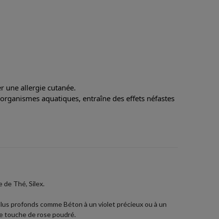
 une allergie cutanée.
 organismes aquatiques, entraîne des effets néfastes
 de Thé, Silex.
 plus profonds comme Béton à un violet précieux ou à un
une touche de rose poudré.