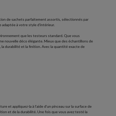
ction de sachets parfaitement assortis, sélectionnés par
 adaptée à votre style d'intérieur.
nvironnement que les testeurs standard. Que vous
 une nouvelle déco élégante. Mieux que des échantillons de
a durabilité et la finition. Avec la quantité exacte de
ure et appliquez-la à l'aide d'un pinceau sur la surface de
ion et de la durabilité. Une fois que vous avez testé la