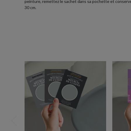
peinture, remettez le sachet dans sa pochette et conservez-
30 cm.