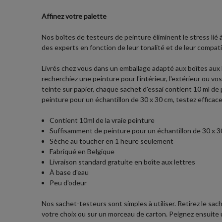
Affinez votre palette
Nos boîtes de testeurs de peinture éliminent le stress lié
des experts en fonction de leur tonalité et de leur compatib
Livrés chez vous dans un emballage adapté aux boîtes aux
recherchiez une peinture pour l'intérieur, l'extérieur ou 
teinte sur papier, chaque sachet d'essai contient 10 ml de p
peinture pour un échantillon de 30 x 30 cm, testez effica
Contient 10ml de la vraie peinture
Suffisamment de peinture pour un échantillon de 30 x 30
Sèche au toucher en 1 heure seulement
Fabriqué en Belgique
Livraison standard gratuite en boîte aux lettres
À base d'eau
Peu d'odeur
Nos sachet-testeurs sont simples à utiliser. Retirez le sach
votre choix ou sur un morceau de carton. Peignez ensuite une