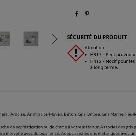
:
:
SÉCURITÉ DU PRODUIT
Attention
H317 - Peut provoquer
H412 - Nocif pour les
à long terme.
néral, Ardoise, Anthracite-Moyen, Béton, Gris Ombre, Gris Marine, Feuille
uche de sophistication ou de drame à votre intérieur. Associez des gris
ie à merveille avec du bois foncé. Adoucissez les gris métalliques avec 