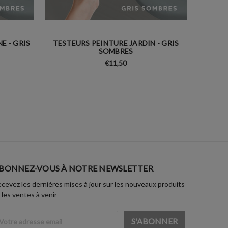
E - GRIS
TESTEURS PEINTURE JARDIN - GRIS
TESTE
SOMBRES
€11,50
BONNEZ-VOUS À NOTRE NEWSLETTER
cevez les dernières mises à jour sur les nouveaux produits
 les ventes à venir
dresse
ail