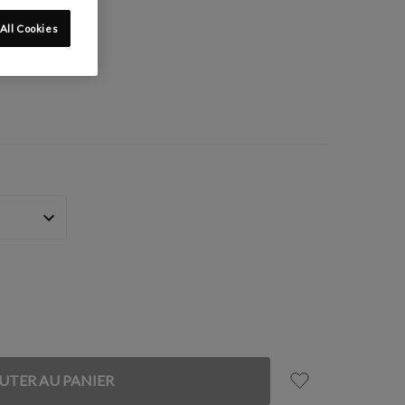
All Cookies
: