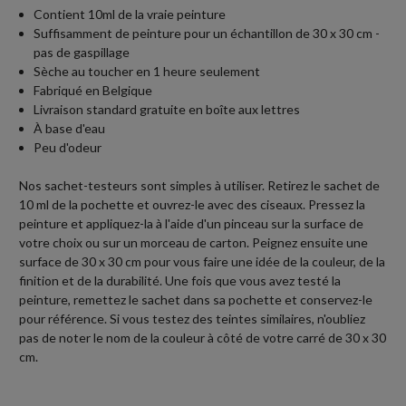
Contient 10ml de la vraie peinture
Suffisamment de peinture pour un échantillon de 30 x 30 cm -
pas de gaspillage
Sèche au toucher en 1 heure seulement
Fabriqué en Belgique
Livraison standard gratuite en boîte aux lettres
À base d'eau
Peu d'odeur
Nos sachet-testeurs sont simples à utiliser. Retirez le sachet de
10 ml de la pochette et ouvrez-le avec des ciseaux. Pressez la
peinture et appliquez-la à l'aide d'un pinceau sur la surface de
votre choix ou sur un morceau de carton. Peignez ensuite une
surface de 30 x 30 cm pour vous faire une idée de la couleur, de la
finition et de la durabilité. Une fois que vous avez testé la
peinture, remettez le sachet dans sa pochette et conservez-le
pour référence. Si vous testez des teintes similaires, n'oubliez
pas de noter le nom de la couleur à côté de votre carré de 30 x 30
cm.