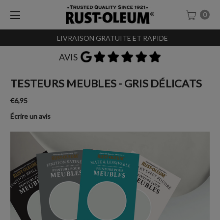
0
LIVRAISON GRATUITE ET RAPIDE
AVIS
TESTEURS MEUBLES - GRIS DÉLICATS
€6,95
Écrire un avis