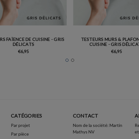
S FAÏENCE DE CUISINE - GRIS
TESTEURS MURS & PLAFON
DÉLICATS
CUISINE - GRIS DÉLIC
€6,95
€6,95
CATÉGORIES
CONTACT
A
Par projet
Nom de la société: Martin
Re
Mathys NV
et
Par pièce