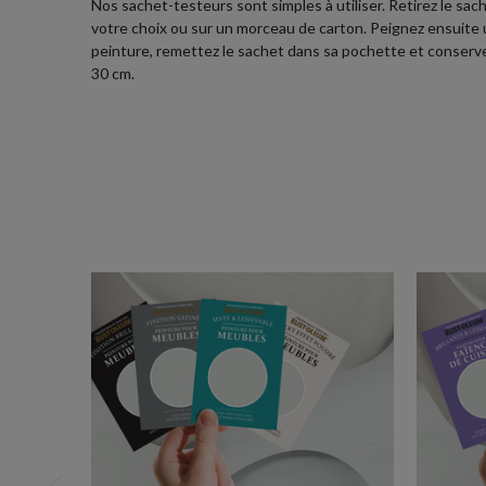
Nos sachet-testeurs sont simples à utiliser. Retirez le sach
votre choix ou sur un morceau de carton. Peignez ensuite une
peinture, remettez le sachet dans sa pochette et conservez-
30 cm.