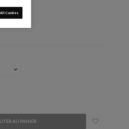
:
All Cookies