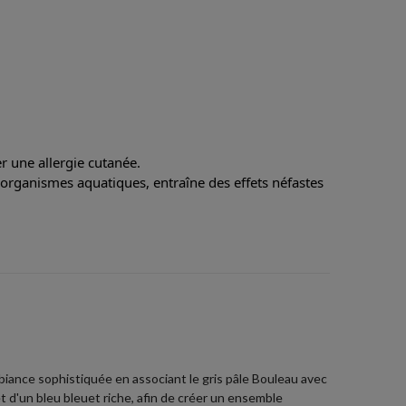
 une allergie cutanée.
 organismes aquatiques, entraîne des effets néfastes
iance sophistiquée en associant le gris pâle Bouleau avec
et d'un bleu bleuet riche, afin de créer un ensemble