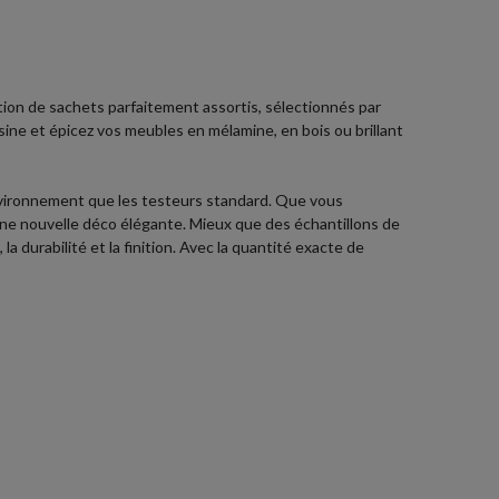
ction de sachets parfaitement assortis, sélectionnés par
isine et épicez vos meubles en mélamine, en bois ou brillant
nvironnement que les testeurs standard. Que vous
 une nouvelle déco élégante. Mieux que des échantillons de
a durabilité et la finition. Avec la quantité exacte de