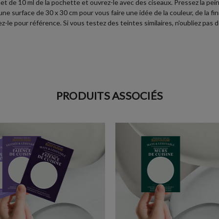
et de 10 ml de la pochette et ouvrez-le avec des ciseaux. Pressez la peint
 surface de 30 x 30 cm pour vous faire une idée de la couleur, de la finit
le pour référence. Si vous testez des teintes similaires, n'oubliez pas d
PRODUITS ASSOCIÉS