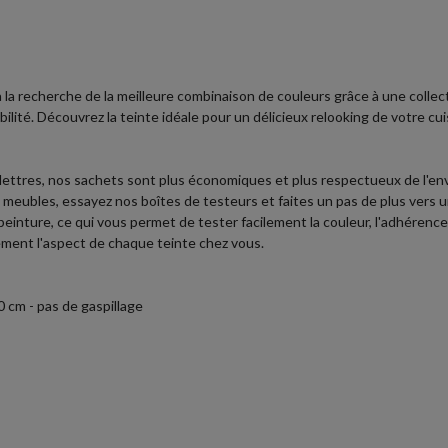
 à la recherche de la meilleure combinaison de couleurs grâce à une colle
bilité. Découvrez la teinte idéale pour un délicieux relooking de votre cu
 lettres, nos sachets sont plus économiques et plus respectueux de l'e
vos meubles, essayez nos boîtes de testeurs et faites un pas de plus vers
einture, ce qui vous permet de tester facilement la couleur, l'adhérence, l
cement l'aspect de chaque teinte chez vous.
 cm - pas de gaspillage