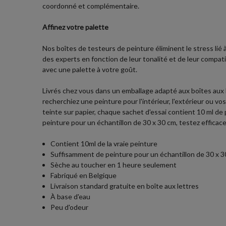
coordonné et complémentaire.
Affinez votre palette
Nos boîtes de testeurs de peinture éliminent le stress lié
des experts en fonction de leur tonalité et de leur compati
avec une palette à votre goût.
Livrés chez vous dans un emballage adapté aux boîtes aux
recherchiez une peinture pour l'intérieur, l'extérieur ou 
teinte sur papier, chaque sachet d'essai contient 10 ml de p
peinture pour un échantillon de 30 x 30 cm, testez effica
Contient 10ml de la vraie peinture
Suffisamment de peinture pour un échantillon de 30 x 30
Sèche au toucher en 1 heure seulement
Fabriqué en Belgique
Livraison standard gratuite en boîte aux lettres
À base d'eau
Peu d'odeur