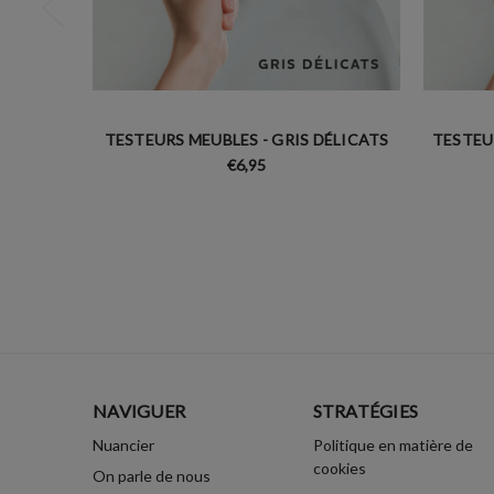
TESTEURS MEUBLES - GRIS DÉLICATS
TESTEUR
€6,95
NAVIGUER
STRATÉGIES
Nuancier
Politique en matière de
cookies
On parle de nous