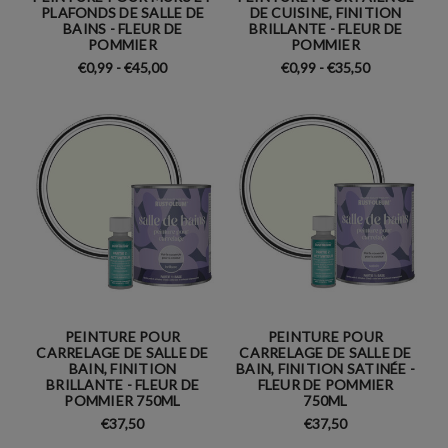
PLAFONDS DE SALLE DE
DE CUISINE, FINITION
BAINS - FLEUR DE
BRILLANTE - FLEUR DE
POMMIER
POMMIER
€0,99 - €45,00
€0,99 - €35,50
PEINTURE POUR
PEINTURE POUR
CARRELAGE DE SALLE DE
CARRELAGE DE SALLE DE
BAIN, FINITION
BAIN, FINITION SATINÉE -
BRILLANTE - FLEUR DE
FLEUR DE POMMIER
POMMIER 750ML
750ML
€37,50
€37,50