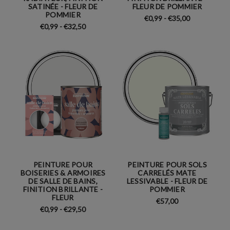
SATINÉE - FLEUR DE
FLEUR DE POMMIER
POMMIER
€0,99 - €35,00
€0,99 - €32,50
PEINTURE POUR
PEINTURE POUR SOLS
BOISERIES & ARMOIRES
CARRELÉS MATE
DE SALLE DE BAINS,
LESSIVABLE - FLEUR DE
FINITION BRILLANTE -
POMMIER
FLEUR
€57,00
€0,99 - €29,50