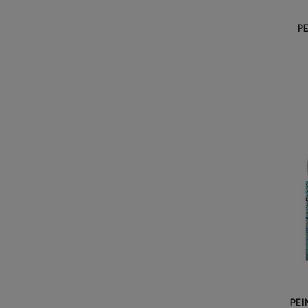
P
PEI