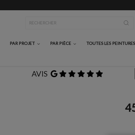
Rechercher
PAR PROJET
PAR PIÈCE
TOUTES LES PEINTURE
AVIS
4