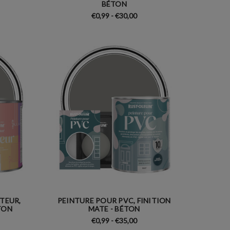
BÉTON
€0,99 - €30,00
TEUR,
PEINTURE POUR PVC, FINITION
TON
MATE - BÉTON
€0,99 - €35,00