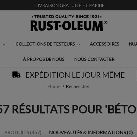
LIVRAISON GRATUITE ET RAPIDE
S
COLLECTIONS DE TESTEURS
ACCESSOIRES
NU
À PROPOS DE NOUS
NOUS CONTACTER
EXPÉDITION LE JOUR MÊME
Home
Rechercher
57 RÉSULTATS POUR 'BÉTO
PRODUITS (457)
NOUVEAUTÉS & INFORMATIONS (0)