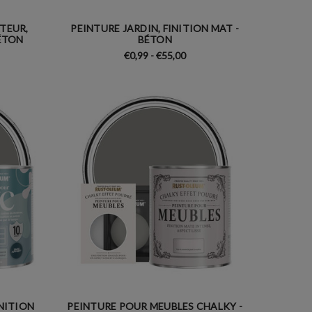
TEUR,
PEINTURE JARDIN, FINITION MAT -
BÉTON
BÉTON
€0,99 - €55,00
INITION
PEINTURE POUR MEUBLES CHALKY -