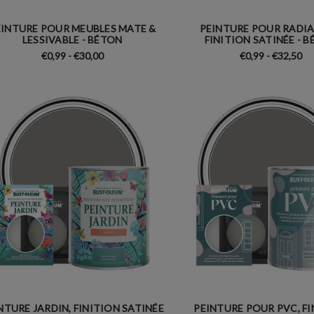
EINTURE POUR MEUBLES MATE &
PEINTURE POUR RADIA
LESSIVABLE - BÉTON
FINITION SATINÉE - 
€0,99 - €30,00
€0,99 - €32,50
NTURE JARDIN, FINITION SATINÉE
PEINTURE POUR PVC, F