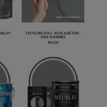
HALKY -
TESTEURS SOLS - BOIS & BÉTON -
GRIS SOMBRES
€11,50