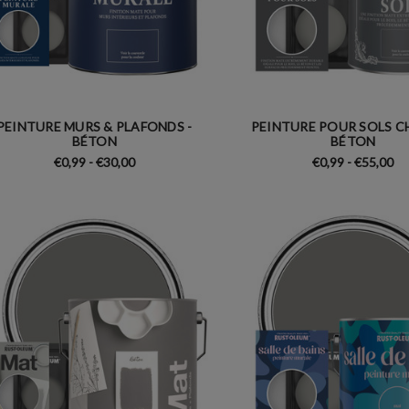
PEINTURE MURS & PLAFONDS -
PEINTURE POUR SOLS C
BÉTON
BÉTON
€0,99 - €30,00
€0,99 - €55,00