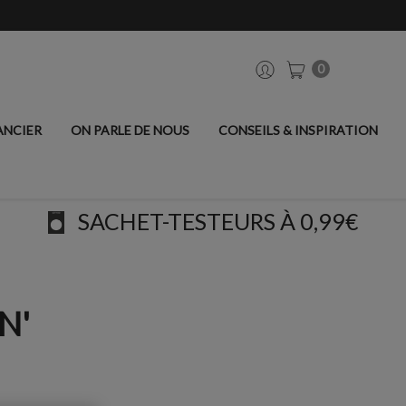
0
ANCIER
ON PARLE DE NOUS
CONSEILS & INSPIRATION
SACHET-TESTEURS À 0,99€
N'