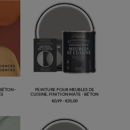
 BÉTON -
PEINTURE POUR MEUBLES DE
ES
CUISINE, FINITION MATE - BÉTON
€0,99 - €35,00