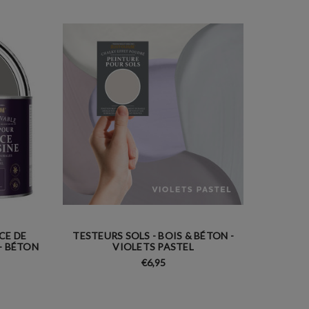
CE DE
TESTEURS SOLS - BOIS & BÉTON -
 - BÉTON
VIOLETS PASTEL
€6,95